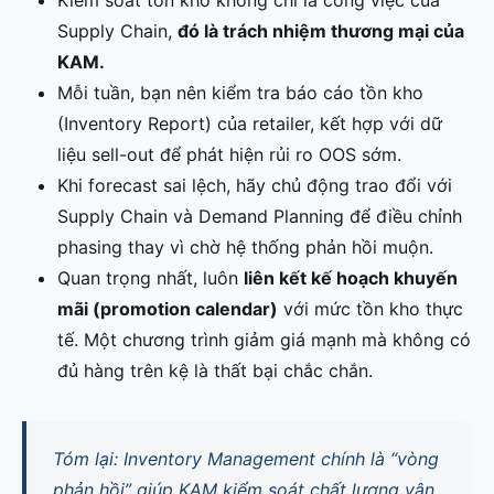
Supply Chain,
đó là trách nhiệm thương mại của
KAM.
Mỗi tuần, bạn nên kiểm tra báo cáo tồn kho
(Inventory Report) của retailer, kết hợp với dữ
liệu sell-out để phát hiện rủi ro OOS sớm.
Khi forecast sai lệch, hãy chủ động trao đổi với
Supply Chain và Demand Planning để điều chỉnh
phasing thay vì chờ hệ thống phản hồi muộn.
Quan trọng nhất, luôn
liên kết kế hoạch khuyến
mãi (promotion calendar)
với mức tồn kho thực
tế. Một chương trình giảm giá mạnh mà không có
đủ hàng trên kệ là thất bại chắc chắn.
Tóm lại: Inventory Management chính là “vòng
phản hồi” giúp KAM kiểm soát chất lượng vận