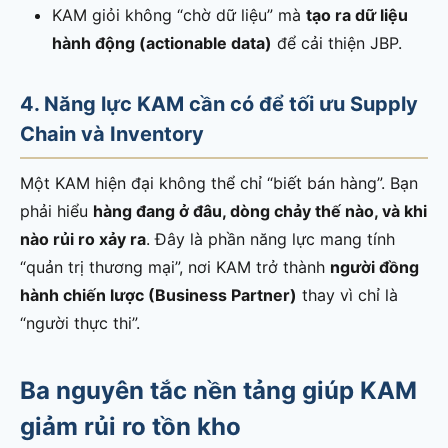
KAM giỏi không “chờ dữ liệu” mà
tạo ra dữ liệu
hành động (actionable data)
để cải thiện JBP.
4. Năng lực KAM cần có để tối ưu Supply
Chain và Inventory
Một KAM hiện đại không thể chỉ “biết bán hàng”. Bạn
phải hiểu
hàng đang ở đâu, dòng chảy thế nào, và khi
nào rủi ro xảy ra
. Đây là phần năng lực mang tính
“quản trị thương mại”, nơi KAM trở thành
người đồng
hành chiến lược (Business Partner)
thay vì chỉ là
“người thực thi”.
Ba nguyên tắc nền tảng giúp KAM
giảm rủi ro tồn kho