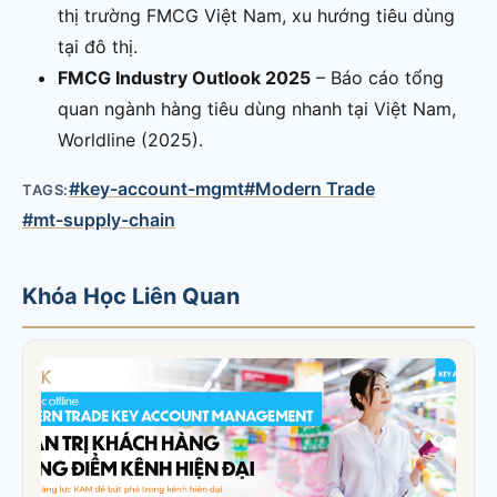
thị trường FMCG Việt Nam, xu hướng tiêu dùng
tại đô thị.
FMCG Industry Outlook 2025
– Báo cáo tổng
quan ngành hàng tiêu dùng nhanh tại Việt Nam,
Worldline (2025).
#key-account-mgmt
#Modern Trade
TAGS:
#mt-supply-chain
Khóa Học Liên Quan