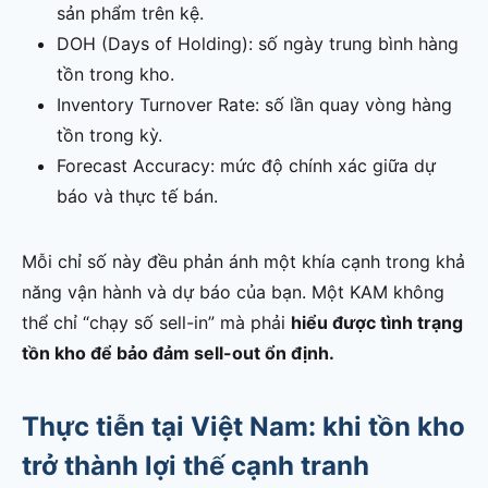
sản phẩm trên kệ.
DOH (Days of Holding): số ngày trung bình hàng
tồn trong kho.
Inventory Turnover Rate: số lần quay vòng hàng
tồn trong kỳ.
Forecast Accuracy: mức độ chính xác giữa dự
báo và thực tế bán.
Mỗi chỉ số này đều phản ánh một khía cạnh trong khả
năng vận hành và dự báo của bạn. Một KAM không
thể chỉ “chạy số sell-in” mà phải
hiểu được tình trạng
tồn kho để bảo đảm sell-out ổn định.
Thực tiễn tại Việt Nam: khi tồn kho
trở thành lợi thế cạnh tranh