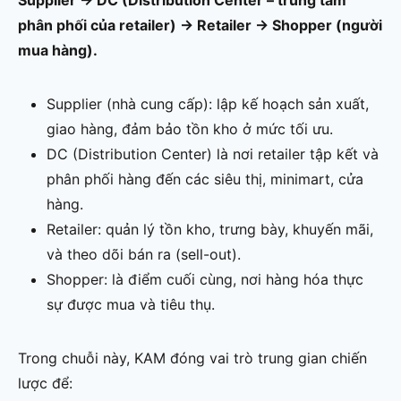
phân phối của retailer) → Retailer → Shopper (người
mua hàng).
Supplier (nhà cung cấp): lập kế hoạch sản xuất,
giao hàng, đảm bảo tồn kho ở mức tối ưu.
DC (Distribution Center) là nơi retailer tập kết và
phân phối hàng đến các siêu thị, minimart, cửa
hàng.
Retailer: quản lý tồn kho, trưng bày, khuyến mãi,
và theo dõi bán ra (sell-out).
Shopper: là điểm cuối cùng, nơi hàng hóa thực
sự được mua và tiêu thụ.
Trong chuỗi này, KAM đóng vai trò trung gian chiến
lược để: