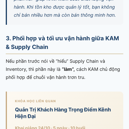
hành. Khi tồn kho được quản lý tốt, bạn không
chỉ bán nhiều hơn mà còn bán thông minh hơn.
3. Phối hợp và tối ưu vận hành giữa KAM
& Supply Chain
Nếu phần trước nói về “hiểu” Supply Chain và
Inventory, thì phần này là
“làm”,
cách KAM chủ động
phối hợp để chuỗi vận hành trơn tru.
KHÓA HỌC LIÊN QUAN
Quản Trị Khách Hàng Trọng Điểm Kênh
Hiện Đại
Khai giảng 24/10 · 5 ngày · 10 buổi