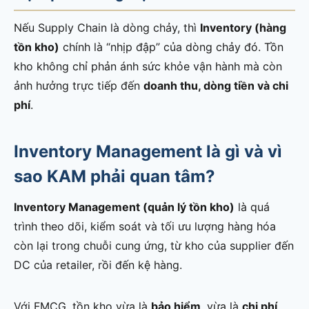
Nếu Supply Chain là dòng chảy, thì
Inventory (hàng
tồn kho)
chính là “nhịp đập” của dòng chảy đó. Tồn
kho không chỉ phản ánh sức khỏe vận hành mà còn
ảnh hưởng trực tiếp đến
doanh thu, dòng tiền và chi
phí
.
Inventory Management là gì và vì
sao KAM phải quan tâm?
Inventory Management (quản lý tồn kho)
là quá
trình theo dõi, kiểm soát và tối ưu lượng hàng hóa
còn lại trong chuỗi cung ứng, từ kho của supplier đến
DC của retailer, rồi đến kệ hàng.
Với FMCG, tồn kho vừa là
bảo hiểm
, vừa là
chi phí
.