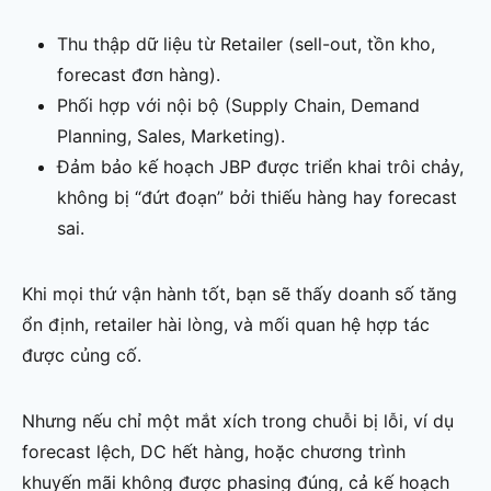
Thu thập dữ liệu từ Retailer (sell-out, tồn kho,
forecast đơn hàng).
Phối hợp với nội bộ (Supply Chain, Demand
Planning, Sales, Marketing).
Đảm bảo kế hoạch JBP được triển khai trôi chảy,
không bị “đứt đoạn” bởi thiếu hàng hay forecast
sai.
Khi mọi thứ vận hành tốt, bạn sẽ thấy doanh số tăng
ổn định, retailer hài lòng, và mối quan hệ hợp tác
được củng cố.
Nhưng nếu chỉ một mắt xích trong chuỗi bị lỗi, ví dụ
forecast lệch, DC hết hàng, hoặc chương trình
khuyến mãi không được phasing đúng, cả kế hoạch