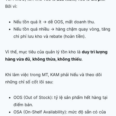
Bởi vì:
Nếu tồn quá ít → dễ OOS, mất doanh thu.
Nếu tồn quá nhiều → hàng chậm quay vòng, tăng
chi phí lưu kho và rebate (hoàn tiền).
Vì thế, mục tiêu của quản lý tồn kho là
duy trì lượng
hàng vừa đủ, không thừa, không thiếu
.
Khi làm việc trong MT, KAM phải hiểu và theo dõi
những chỉ số cốt lõi sau:
OOS (Out of Stock): tỷ lệ sản phẩm hết hàng tại
điểm bán.
OSA (On-Shelf Availability): mức độ sẵn có của