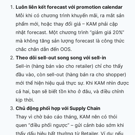
Luôn liên kết forecast với promotion calendar
Mỗi khi có chương trình khuyến mãi, ra mắt sản
phẩm mới, hoặc thay đổi giá – KAM phải cập
nhật forecast. Một chương trình “giảm giá 20%”
mà không tăng sản lượng forecast là công thức
chắc chắn dẫn đến OOS.
Theo dõi sell-out song song với sell-in
Sell-in (hàng bán vào cho retailer) chỉ cho thấy
đầu vào, còn sell-out (hàng bán ra cho shopper)
mới thể hiện hiệu quả thực sự. Khi KAM nhìn được
cả hai, bạn sẽ biết tồn kho ở đâu, và điều chỉnh
kịp thời.
Chủ động phối hợp với Supply Chain
Thay vì chờ báo cáo tháng, KAM nên có thói
quen “điều phối ngược” – gửi cảnh báo sớm khi
thấy dấu hiệu bất thường từ Retailer. Ví dụ: nếu