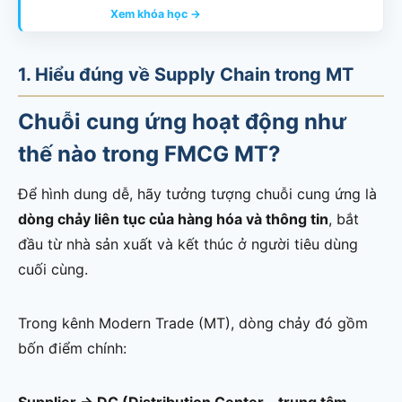
Xem khóa học →
1. Hiểu đúng về Supply Chain trong MT
Chuỗi cung ứng hoạt động như
thế nào trong FMCG MT?
Để hình dung dễ, hãy tưởng tượng chuỗi cung ứng là
dòng chảy liên tục của hàng hóa và thông tin
, bắt
đầu từ nhà sản xuất và kết thúc ở người tiêu dùng
cuối cùng.
Trong kênh Modern Trade (MT), dòng chảy đó gồm
bốn điểm chính:
Supplier → DC (Distribution Center – trung tâm