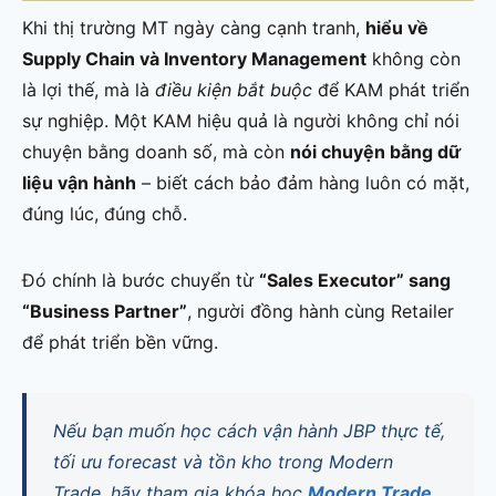
Khi thị trường MT ngày càng cạnh tranh,
hiểu về
Supply Chain và Inventory Management
không còn
là lợi thế, mà là
điều kiện bắt buộc
để KAM phát triển
sự nghiệp. Một KAM hiệu quả là người không chỉ nói
chuyện bằng doanh số, mà còn
nói chuyện bằng dữ
liệu vận hành
– biết cách bảo đảm hàng luôn có mặt,
đúng lúc, đúng chỗ.
Đó chính là bước chuyển từ
“Sales Executor” sang
“Business Partner”
, người đồng hành cùng Retailer
để phát triển bền vững.
Nếu bạn muốn học cách vận hành JBP thực tế,
tối ưu forecast và tồn kho trong Modern
Trade, hãy tham gia khóa học
Modern Trade