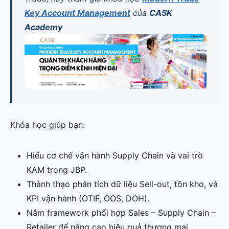
Key Account Management
của
CASK
Academy
Khóa học giúp bạn:
Hiểu cơ chế vận hành Supply Chain và vai trò
KAM trong JBP.
Thành thạo phân tích dữ liệu Sell-out, tồn kho, và
KPI vận hành (OTIF, OOS, DOH).
Nắm framework phối hợp Sales – Supply Chain –
Retailer để nâng cao hiệu quả thương mại.