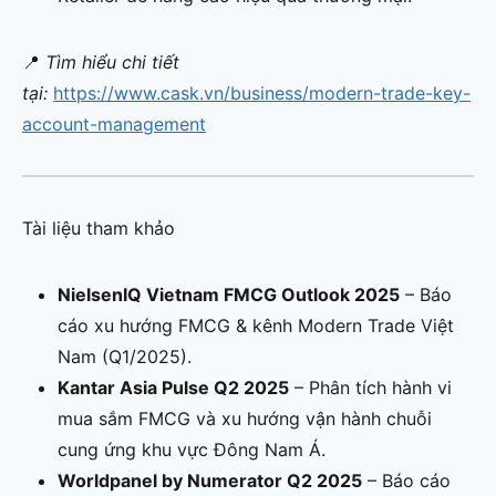
📍
Tìm hiểu chi tiết
tại:
https://www.cask.vn/business/modern-trade-key-
account-management
Tài liệu tham khảo
NielsenIQ Vietnam FMCG Outlook 2025
– Báo
cáo xu hướng FMCG & kênh Modern Trade Việt
Nam (Q1/2025).
Kantar Asia Pulse Q2 2025
– Phân tích hành vi
mua sắm FMCG và xu hướng vận hành chuỗi
cung ứng khu vực Đông Nam Á.
Worldpanel by Numerator Q2 2025
– Báo cáo