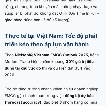
rộng, chương trình khuyến mãi không chạy được và
supplier bị phạt do không đạt OTIF (On Time In Full –
giao hàng đúng hạn và đủ số lượng).
Thực tế tại Việt Nam: Tốc độ phát
triển kéo theo áp lực vận hành
Theo
NielsenIQ Vietnam FMCG Outlook 2025
, kênh
Modern Trade hiện chiếm khoảng
30% giá trị tiêu
dùng tại khu vực đô thị
và dự kiến đạt 35% vào
2026.
Tốc độ tăng trưởng nhanh khiến nhiều doanh nghiệp
FMCG gặp thách thức trong việc
đồng bộ dự báo
(forecast accuracy)
, đặc biệt ở nhóm hàng có mùa