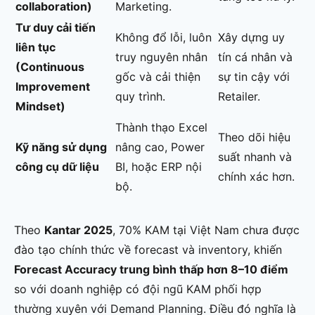
collaboration)
Marketing.
Tư duy cải tiến
Không đổ lỗi, luôn
Xây dựng uy
liên tục
truy nguyên nhân
tín cá nhân và
(Continuous
gốc và cải thiện
sự tin cậy với
Improvement
quy trình.
Retailer.
Mindset)
Thành thạo Excel
Theo dõi hiệu
Kỹ năng sử dụng
nâng cao, Power
suất nhanh và
công cụ dữ liệu
BI, hoặc ERP nội
chính xác hơn.
bộ.
Theo
Kantar 2025
, 70% KAM tại Việt Nam chưa được
đào tạo chính thức về forecast và inventory, khiến
Forecast Accuracy trung bình thấp hơn 8–10 điểm
so với doanh nghiệp có đội ngũ KAM phối hợp
thường xuyên với Demand Planning. Điều đó nghĩa là