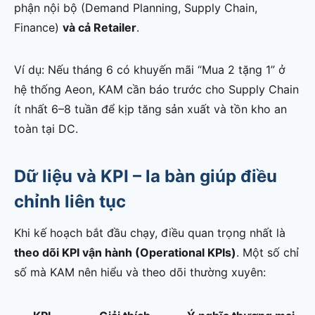
phận nội bộ (Demand Planning, Supply Chain,
Finance)
và cả Retailer
.
Ví dụ: Nếu tháng 6 có khuyến mãi “Mua 2 tặng 1” ở
hệ thống Aeon, KAM cần báo trước cho Supply Chain
ít nhất 6–8 tuần để kịp tăng sản xuất và tồn kho an
toàn tại DC.
Dữ liệu và KPI – la bàn giúp điều
chỉnh liên tục
Khi kế hoạch bắt đầu chạy, điều quan trọng nhất là
theo dõi KPI vận hành (Operational KPIs)
. Một số chỉ
số mà KAM nên hiểu và theo dõi thường xuyên: