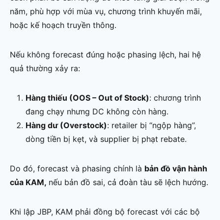
năm, phù hợp với mùa vụ, chương trình khuyến mãi,
hoặc kế hoạch truyền thông.
Nếu không forecast đúng hoặc phasing lệch, hai hệ
quả thường xảy ra:
Hàng thiếu (OOS – Out of Stock)
: chương trình
đang chạy nhưng DC không còn hàng.
Hàng dư (Overstock)
: retailer bị “ngộp hàng”,
dòng tiền bị kẹt, và supplier bị phạt rebate.
Do đó, forecast và phasing chính là
bản đồ vận hành
của KAM,
nếu bản đồ sai, cả đoàn tàu sẽ lệch hướng.
Khi lập JBP, KAM phải đồng bộ forecast với các bộ