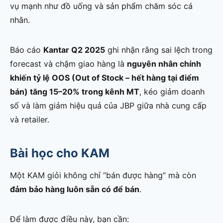
vụ mạnh như đồ uống và sản phẩm chăm sóc cá
nhân.
Báo cáo
Kantar Q2 2025
ghi nhận rằng sai lệch trong
forecast và chậm giao hàng là
nguyên nhân chính
khiến tỷ lệ OOS (Out of Stock – hết hàng tại điểm
bán) tăng 15–20% trong kênh MT
, kéo giảm doanh
số và làm giảm hiệu quả của JBP giữa nhà cung cấp
và retailer.
Bài học cho KAM
Một KAM giỏi không chỉ “bán được hàng” mà còn
đảm bảo hàng luôn sẵn có để bán
.
Để làm được điều này, bạn cần: