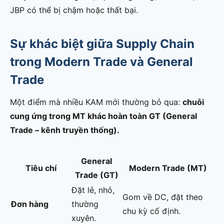
JBP có thể bị chậm hoặc thất bại.
Sự khác biệt giữa Supply Chain
trong Modern Trade và General
Trade
Một điểm mà nhiều KAM mới thường bỏ qua:
chuỗi
cung ứng trong MT khác hoàn toàn GT (General
Trade – kênh truyền thống).
General
Tiêu chí
Modern Trade (MT)
Trade (GT)
Đặt lẻ, nhỏ,
Gom về DC, đặt theo
Đơn hàng
thường
chu kỳ cố định.
xuyên.