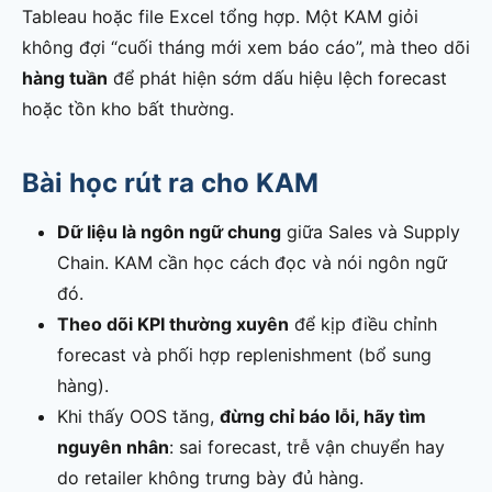
Tableau hoặc file Excel tổng hợp. Một KAM giỏi
không đợi “cuối tháng mới xem báo cáo”, mà theo dõi
hàng tuần
để phát hiện sớm dấu hiệu lệch forecast
hoặc tồn kho bất thường.
Bài học rút ra cho KAM
Dữ liệu là ngôn ngữ chung
giữa Sales và Supply
Chain. KAM cần học cách đọc và nói ngôn ngữ
đó.
Theo dõi KPI thường xuyên
để kịp điều chỉnh
forecast và phối hợp replenishment (bổ sung
hàng).
Khi thấy OOS tăng,
đừng chỉ báo lỗi, hãy tìm
nguyên nhân
: sai forecast, trễ vận chuyển hay
do retailer không trưng bày đủ hàng.