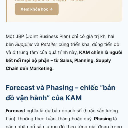
Xem khóa học →
Một JBP (Joint Business Plan) chỉ có giá trị khi hai
bên
Supplier
và
Retailer
cùng triển khai đúng tiến độ.
Và ở trung tâm của quá trình này,
KAM chính là người
kết nối mọi bộ phận – từ Sales, Planning, Supply
Chain đến Marketing.
Forecast và Phasing – chiếc “bản
đồ vận hành” của KAM
Forecast
nghĩa là dự báo doanh số (hoặc sản lượng
bán), thường theo tuần, tháng hoặc quý.
Phasing
là
cách phân bổ sản lượng đó theo từng giai đoạn trong