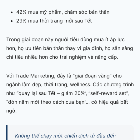
42% mua mỹ phẩm, chăm sóc bản thân
29% mua thời trang mới sau Tết
Trong giai đoạn này người tiêu dùng mua ít áp lực
hơn, họ ưu tiên bản thân thay vì gia đình, họ sẵn sàng
chi tiêu nhiều hơn cho trải nghiệm và nâng cấp.
Với Trade Marketing, đây là “giai đoạn vàng” cho
ngành làm đẹp, thời trang, wellness. Các chương trình
như “quay lại sau Tết – giảm 20%”, “self-reward set”,
“đón năm mới theo cách của bạn”… có hiệu quả bất
ngờ.
Không thể chạy một chiến dịch từ đầu đến