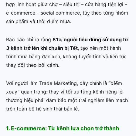
hợp linh hoạt giữa chợ – siêu thị – cửa hàng tiện lợi –
e-commerce – social commerce, tùy theo từng nhóm
sản phẩm và thời điểm mua.
Báo cáo chỉ ra rằng
81% người tiêu dùng sử dụng từ
3 kênh trở lên khi chuẩn bị Tết
, tạo nên một hành
trình mua hàng đan xen, không tuyến tính và liên tục
thay đổi theo bối cảnh.
Với người làm Trade Marketing, đây chính là “điểm
xoay” quan trọng: thay vì tối ưu từng kênh riêng lẻ,
thương hiệu phải đảm bảo một trải nghiệm liền mạch
trên toàn bộ hệ sinh thái bán lẻ.
1. E-commerce: Từ kênh lựa chọn trở thành