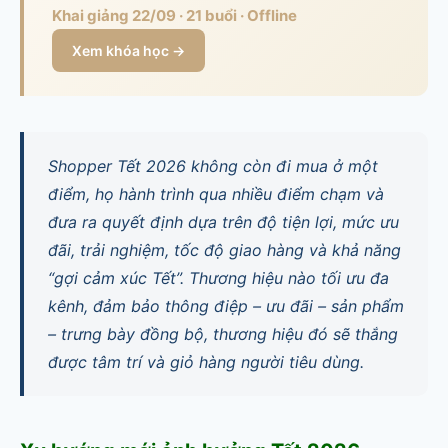
Khai giảng 22/09 · 21 buổi · Offline
Xem khóa học →
Shopper Tết 2026 không còn đi mua ở một
điểm, họ hành trình qua nhiều điểm chạm và
đưa ra quyết định dựa trên độ tiện lợi, mức ưu
đãi, trải nghiệm, tốc độ giao hàng và khả năng
“gợi cảm xúc Tết”. Thương hiệu nào tối ưu đa
kênh, đảm bảo thông điệp – ưu đãi – sản phẩm
– trưng bày đồng bộ, thương hiệu đó sẽ thắng
được tâm trí và giỏ hàng người tiêu dùng.