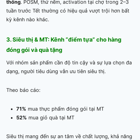
thống
. POSM, thử nếm, activation tại chợ trong 2–3
tuần trước Tết thường có hiệu quả vượt trội hơn bất
kỳ kênh nào khác.
3. Siêu thị & MT: Kênh “điểm tựa” cho hàng
đóng gói và quà tặng
Với nhóm sản phẩm cần độ tin cậy và sự lựa chọn đa
dạng, người tiêu dùng vẫn ưu tiên siêu thị.
Theo báo cáo:
71%
mua thực phẩm đóng gói tại MT
52%
mua giỏ quà tại MT
Siêu thị mang đến sự an tâm về chất lượng, khả năng