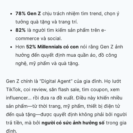
78% Gen Z
chịu trách nhiệm tìm trend, chọn ý
tưởng quà tặng và trang trí.
82%
là người tìm kiếm sản phẩm trên e-
commerce và social.
Hơn
52% Millennials có con
nói rằng Gen Z ảnh
hưởng đến quyết định mua quần áo, đồ công
nghệ, mỹ phẩm và quà tặng.
Gen Z chính là “Digital Agent” của gia đình. Họ lướt
TikTok, coi review, săn flash sale, tìm coupon, xem
influencer… rồi đưa ra đề xuất. Điều này khiến nhiều
sản phẩm—từ thời trang, mỹ phẩm, thiết bị điện tử
đến quà tặng—được quyết định không phải bởi người
trả tiền, mà bởi
người có sức ảnh hưởng số
trong gia
đình.