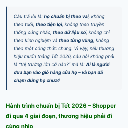
Câu trả lời là:
họ chuẩn bị theo vai
, không
theo tuổi;
theo tiện lợi
, không theo truyền
thống cứng nhắc;
theo dữ liệu số
, không chỉ
theo kinh nghiệm và
theo từng vùng
, không
theo một công thức chung. Vì vậy, nếu thương
hiệu muốn thắng Tết 2026, câu hỏi không phải
là “thị trường lớn cỡ nào?” mà là:
Ai là người
đưa bạn vào giỏ hàng của họ – và bạn đã
chạm đúng họ chưa?
Hành trình chuẩn bị Tết 2026 – Shopper
đi qua 4 giai đoạn, thương hiệu phải đi
cùng nhịp