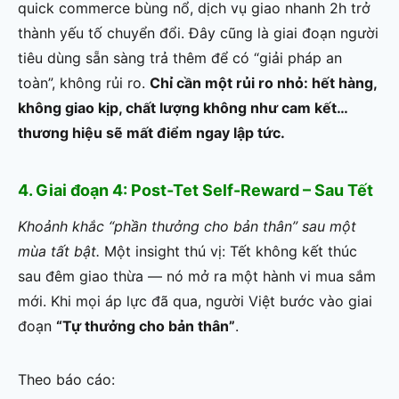
quick commerce bùng nổ, dịch vụ giao nhanh 2h trở
thành yếu tố chuyển đổi. Đây cũng là giai đoạn người
tiêu dùng sẵn sàng trả thêm để có “giải pháp an
toàn”, không rủi ro.
Chỉ cần một rủi ro nhỏ: hết hàng,
không giao kịp, chất lượng không như cam kết…
thương hiệu sẽ mất điểm ngay lập tức.
4. Giai đoạn 4: Post-Tet Self-Reward – Sau Tết
Khoảnh khắc “phần thưởng cho bản thân” sau một
mùa tất bật.
Một insight thú vị: Tết không kết thúc
sau đêm giao thừa — nó mở ra một hành vi mua sắm
mới. Khi mọi áp lực đã qua, người Việt bước vào giai
đoạn
“Tự thưởng cho bản thân”
.
Theo báo cáo: