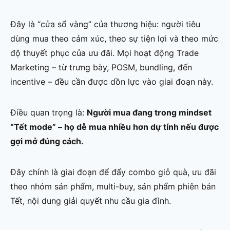
Đây là “cửa sổ vàng” của thương hiệu: người tiêu
dùng mua theo cảm xúc, theo sự tiện lợi và theo mức
độ thuyết phục của ưu đãi. Mọi hoạt động Trade
Marketing – từ trưng bày, POSM, bundling, đến
incentive – đều cần được dồn lực vào giai đoạn này.
Điều quan trọng là:
Người mua đang trong mindset
“Tết mode” – họ dễ mua nhiều hơn dự tính nếu được
gợi mở đúng cách.
Đây chính là giai đoạn để đẩy combo giỏ quà, ưu đãi
theo nhóm sản phẩm, multi-buy, sản phẩm phiên bản
Tết, nội dung giải quyết nhu cầu gia đình.