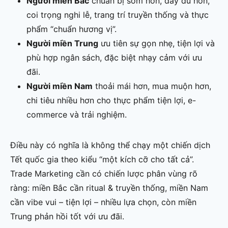
Người miền Bắc
chuẩn bị sớm hơn, đầy đủ hơn,
coi trọng nghi lễ, trang trí truyền thống và thực
phẩm “chuẩn hương vị”.
Người miền Trung
ưu tiên sự gọn nhẹ, tiện lợi và
phù hợp ngân sách, đặc biệt nhạy cảm với ưu
đãi.
Người miền Nam
thoải mái hơn, mua muộn hơn,
chi tiêu nhiều hơn cho thực phẩm tiện lợi, e-
commerce và trải nghiệm.
Điều này có nghĩa là không thể chạy một chiến dịch
Tết quốc gia theo kiểu “một kích cỡ cho tất cả”.
Trade Marketing cần có chiến lược phân vùng rõ
ràng: miền Bắc cần ritual & truyền thống, miền Nam
cần vibe vui – tiện lợi – nhiều lựa chọn, còn miền
Trung phản hồi tốt với ưu đãi.