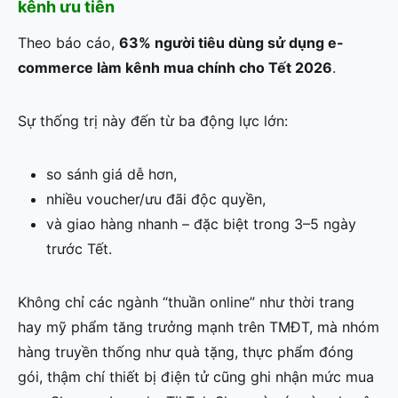
kênh ưu tiên
Theo báo cáo,
63% người tiêu dùng sử dụng e-
commerce làm kênh mua chính cho Tết 2026
.
Sự thống trị này đến từ ba động lực lớn:
so sánh giá dễ hơn,
nhiều voucher/ưu đãi độc quyền,
và giao hàng nhanh – đặc biệt trong 3–5 ngày
trước Tết.
Không chỉ các ngành “thuần online” như thời trang
hay mỹ phẩm tăng trưởng mạnh trên TMĐT, mà nhóm
hàng truyền thống như quà tặng, thực phẩm đóng
gói, thậm chí thiết bị điện tử cũng ghi nhận mức mua