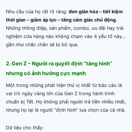
Nhu cầu của họ rất rõ ràng:
đơn giản hóa – tiết kiệm
thời gian – giảm áp lực – tăng cảm giác chủ động
.
Những thông điệp, sản phẩm, combo, ưu đãi hay trải
nghiệm cửa hàng nào không chạm vào 4 yếu tố này…
gần như chắc chắn sẽ bị bỏ qua.
2. Gen Z – Người ra quyết định “tàng hình”
nhưng có ảnh hưởng cực mạnh
Một trong những phát hiện thú vị nhất từ báo cáo là
vai trò ngày càng lớn của Gen Z trong hành trình
chuẩn bị Tết. Họ không phải người trả tiền nhiều nhất,
nhưng họ lại là người “định hình” lựa chọn của cả nhà.
Dữ liệu cho thấy: