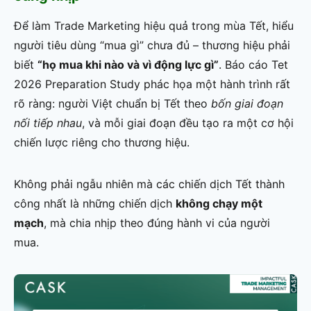
Để làm Trade Marketing hiệu quả trong mùa Tết, hiểu
người tiêu dùng “mua gì” chưa đủ – thương hiệu phải
biết
“họ mua khi nào và vì động lực gì”
. Báo cáo Tet
2026 Preparation Study phác họa một hành trình rất
rõ ràng: người Việt chuẩn bị Tết theo
bốn giai đoạn
nối tiếp nhau
, và mỗi giai đoạn đều tạo ra một cơ hội
chiến lược riêng cho thương hiệu.
Không phải ngẫu nhiên mà các chiến dịch Tết thành
công nhất là những chiến dịch
không chạy một
mạch
, mà chia nhịp theo đúng hành vi của người
mua.