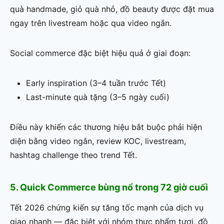
quà handmade, giỏ quà nhỏ, đồ beauty được đặt mua
ngay trên livestream hoặc qua video ngắn.
Social commerce đặc biệt hiệu quả ở giai đoạn:
Early inspiration (3–4 tuần trước Tết)
Last-minute quà tặng (3–5 ngày cuối)
Điều này khiến các thương hiệu bắt buộc phải hiện
diện bằng video ngắn, review KOC, livestream,
hashtag challenge theo trend Tết.
5. Quick Commerce bùng nổ trong 72 giờ cuối
Tết 2026 chứng kiến sự tăng tốc mạnh của dịch vụ
giao nhanh — đặc biệt với nhóm thực phẩm tươi, đồ