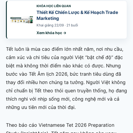
KHÓA HỌC LIÊN QUAN
Thiết Kế Chiến Lược & Kế Hoạch Trade
Marketing
Khai giảng 22/09 · 21 buổi
Xem khóa học →
Tết luôn là mùa cao điểm lớn nhất năm, nơi nhu cầu,
cảm xúc và chi tiêu của người Việt “bật chế độ” đặc
biệt mà không thời điểm nào khác có được. Nhưng
bước vào Tết Âm lịch 2026, bức tranh tiêu dùng đã
thay đổi nhiều hơn chúng ta tưởng. Người Việt không
chỉ chuẩn bị Tết theo thói quen truyền thống, họ đang
thích nghi với nhịp sống mới, công nghệ mới và cả
những ưu tiên mới của thời đại.
Theo báo cáo Vietnamese Tet 2026 Preparation