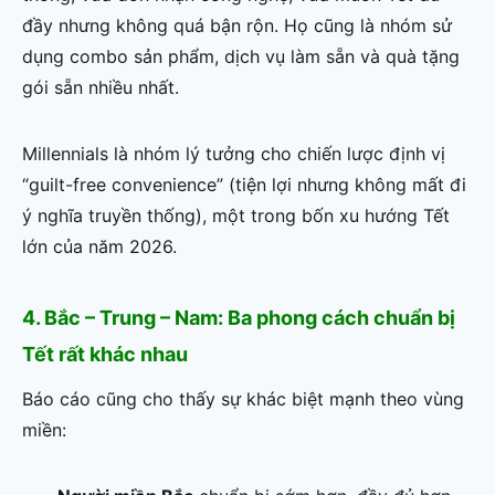
đầy nhưng không quá bận rộn. Họ cũng là nhóm sử
dụng combo sản phẩm, dịch vụ làm sẵn và quà tặng
gói sẵn nhiều nhất.
Millennials là nhóm lý tưởng cho chiến lược định vị
“guilt-free convenience” (tiện lợi nhưng không mất đi
ý nghĩa truyền thống), một trong bốn xu hướng Tết
lớn của năm 2026.
4. Bắc – Trung – Nam: Ba phong cách chuẩn bị
Tết rất khác nhau
Báo cáo cũng cho thấy sự khác biệt mạnh theo vùng
miền: