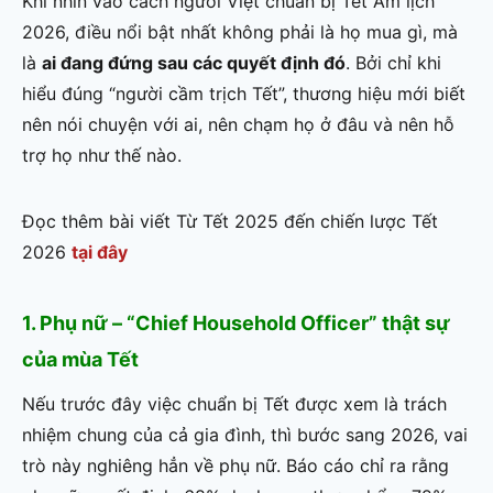
Khi nhìn vào cách người Việt chuẩn bị Tết Âm lịch
2026, điều nổi bật nhất không phải là họ mua gì, mà
là
ai đang đứng sau các quyết định đó
. Bởi chỉ khi
hiểu đúng “người cầm trịch Tết”, thương hiệu mới biết
nên nói chuyện với ai, nên chạm họ ở đâu và nên hỗ
trợ họ như thế nào.
Đọc thêm bài viết Từ Tết 2025 đến chiến lược Tết
2026
tại đây
1. Phụ nữ – “Chief Household Officer” thật sự
của mùa Tết
Nếu trước đây việc chuẩn bị Tết được xem là trách
nhiệm chung của cả gia đình, thì bước sang 2026, vai
trò này nghiêng hẳn về phụ nữ. Báo cáo chỉ ra rằng