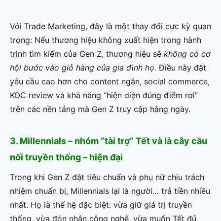
Với Trade Marketing, đây là một thay đổi cực kỳ quan
trọng: Nếu thương hiệu không xuất hiện trong hành
trình tìm kiếm của Gen Z, thương hiệu sẽ
không có cơ
hội bước vào giỏ hàng của gia đình họ
. Điều này đặt
yêu cầu cao hơn cho content ngắn, social commerce,
KOC review và khả năng “hiện diện đúng điểm rơi”
trên các nền tảng mà Gen Z truy cập hằng ngày.
3. Millennials – nhóm “tài trợ” Tết và là cây cầu
nối truyền thống – hiện đại
Trong khi Gen Z đặt tiêu chuẩn và phụ nữ chịu trách
nhiệm chuẩn bị, Millennials lại là người… trả tiền nhiều
nhất. Họ là thế hệ đặc biệt: vừa giữ giá trị truyền
thống, vừa đón nhận công nghệ, vừa muốn Tết đủ