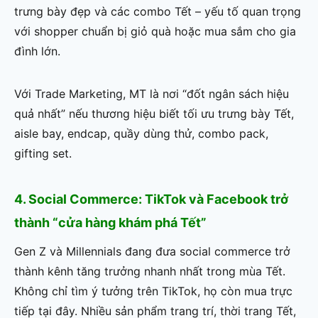
trưng bày đẹp và các combo Tết – yếu tố quan trọng
với shopper chuẩn bị giỏ quà hoặc mua sắm cho gia
đình lớn.
Với Trade Marketing, MT là nơi “đốt ngân sách hiệu
quả nhất” nếu thương hiệu biết tối ưu trưng bày Tết,
aisle bay, endcap, quầy dùng thử, combo pack,
gifting set.
4. Social Commerce: TikTok và Facebook trở
thành “cửa hàng khám phá Tết”
Gen Z và Millennials đang đưa social commerce trở
thành kênh tăng trưởng nhanh nhất trong mùa Tết.
Không chỉ tìm ý tưởng trên TikTok, họ còn mua trực
tiếp tại đây. Nhiều sản phẩm trang trí, thời trang Tết,