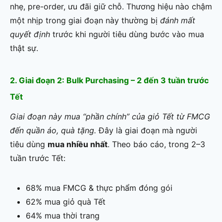
nhẹ, pre-order, ưu đãi giữ chỗ. Thương hiệu nào chậm
một nhịp trong giai đoạn này thường bị
đánh mất
quyết định
trước khi người tiêu dùng bước vào mua
thật sự.
2. Giai đoạn 2: Bulk Purchasing – 2 đến 3 tuần trước
Tết
Giai đoạn này mua “phần chính” của giỏ Tết từ FMCG
đến quần áo, quà tặng.
Đây là giai đoạn mà người
tiêu dùng
mua nhiều nhất
. Theo báo cáo, trong 2–3
tuần trước Tết:
68% mua FMCG & thực phẩm đóng gói
62% mua giỏ quà Tết
64% mua thời trang