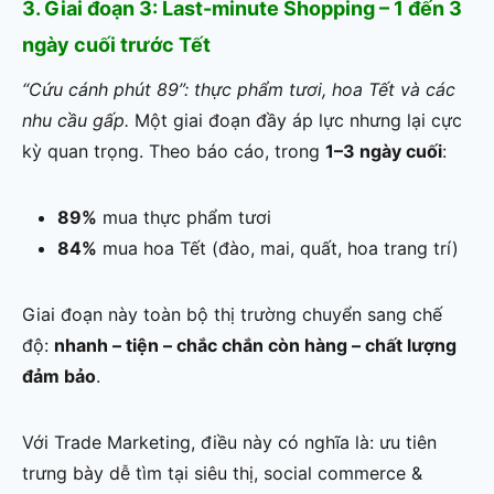
3. Giai đoạn 3: Last-minute Shopping – 1 đến 3
ngày cuối trước Tết
“Cứu cánh phút 89”: thực phẩm tươi, hoa Tết và các
nhu cầu gấp.
Một giai đoạn đầy áp lực nhưng lại cực
kỳ quan trọng. Theo báo cáo, trong
1–3 ngày cuối
:
89%
mua thực phẩm tươi
84%
mua hoa Tết (đào, mai, quất, hoa trang trí)
Giai đoạn này toàn bộ thị trường chuyển sang chế
độ:
nhanh – tiện – chắc chắn còn hàng – chất lượng
đảm bảo
.
Với Trade Marketing, điều này có nghĩa là: ưu tiên
trưng bày dễ tìm tại siêu thị, social commerce &