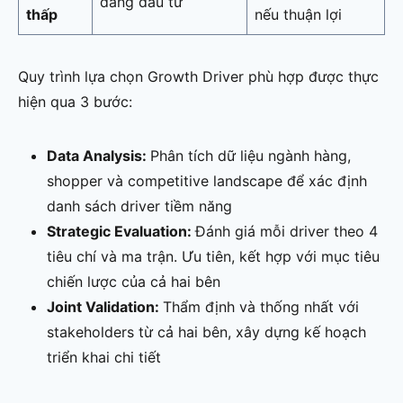
đáng đầu tư
thấp
nếu thuận lợi
Quy trình lựa chọn Growth Driver phù hợp được thực
hiện qua 3 bước:
Data Analysis:
Phân tích dữ liệu ngành hàng,
shopper và competitive landscape để xác định
danh sách driver tiềm năng
Strategic Evaluation:
Đánh giá mỗi driver theo 4
tiêu chí và ma trận. Ưu tiên, kết hợp với mục tiêu
chiến lược của cả hai bên
Joint Validation:
Thẩm định và thống nhất với
stakeholders từ cả hai bên, xây dựng kế hoạch
triển khai chi tiết