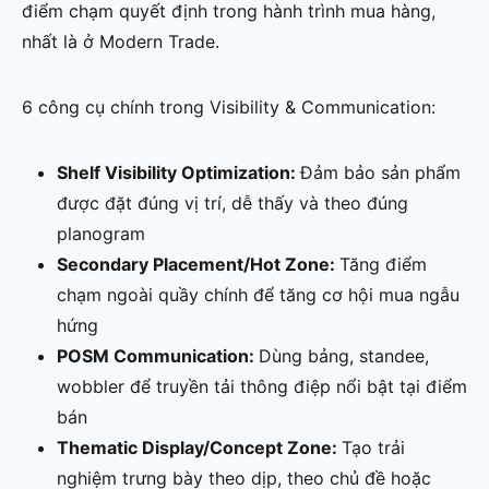
điểm chạm quyết định trong hành trình mua hàng,
nhất là ở Modern Trade.
6 công cụ chính trong Visibility & Communication:
Shelf Visibility Optimization:
Đảm bảo sản phẩm
được đặt đúng vị trí, dễ thấy và theo đúng
planogram
Secondary Placement/Hot Zone:
Tăng điểm
chạm ngoài quầy chính để tăng cơ hội mua ngẫu
hứng
POSM Communication:
Dùng bảng, standee,
wobbler để truyền tải thông điệp nổi bật tại điểm
bán
Thematic Display/Concept Zone:
Tạo trải
nghiệm trưng bày theo dịp, theo chủ đề hoặc