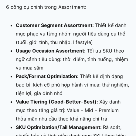
6 công cụ chính trong Assortment:
Customer Segment Assortment:
Thiết kế danh
mục phục vụ từng nhóm người tiêu dùng cụ thể
(tuổi, giới tính, thu nhập, lifestyle)
Usage Occasion Assortment:
Tối ưu SKU theo
ngữ cảnh tiêu dùng: thời điểm, tình huống, nhiệm
vụ mua sắm
Pack/Format Optimization:
Thiết kế định dạng
bao bì, kích cỡ phù hợp hành vi mua: thử nghiệm,
tiện lợi, gia đình nhỏ
Value Tiering (Good-Better-Best):
Xây danh
mục theo tầng giá trị: Value – Mid – Premium
thỏa mãn nhu cầu theo khả năng chi trả
SKU Optimization/Tail Management:
Rà soát,
chuẩn hóa và tinh giản danh mục SKU theo hiệu