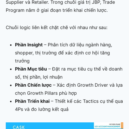
Supplier và Retailer. Trong chuỗi giá trị JBP, Trade
Program nằm ở giai đoạn triển khai chiến lược.
Chuỗi logic liên kết chặt chẽ với nhau như sau:
Phần Insight
– Phân tích dữ liệu ngành hàng,
shopper, thị trường để xác định cơ hội tăng
trưởng
Phần Mục tiêu
– Đặt ra mục tiêu cụ thể về doanh
số, thị phần, lợi nhuận
Phần Chiến lược
– Xác định Growth Driver và lựa
chọn Growth Pillars phù hợp
Phần Triển khai
– Thiết kế các Tactics cụ thể qua
4Ps và đo lường kết quả