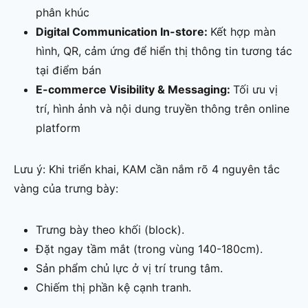
phân khúc
Digital Communication In-store:
Kết hợp màn
hình, QR, cảm ứng để hiển thị thông tin tương tác
tại điểm bán
E-commerce Visibility & Messaging:
Tối ưu vị
trí, hình ảnh và nội dung truyền thông trên online
platform
Lưu ý: Khi triển khai, KAM cần nắm rõ 4 nguyên tắc
vàng của trưng bày:
Trưng bày theo khối (block).
Đặt ngay tầm mắt (trong vùng 140-180cm).
Sản phẩm chủ lực ở vị trí trung tâm.
Chiếm thị phần kệ cạnh tranh.