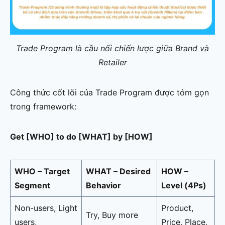
Trade Program là cầu nối chiến lược giữa Brand và
Retailer
Công thức cốt lõi của Trade Program được tóm gọn
trong framework:
Get [WHO] to do [WHAT] by [HOW]
WHO – Target
WHAT – Desired
HOW –
Segment
Behavior
Level (4Ps)
Non-users, Light
Product,
Try, Buy more
users,
Price, Place,