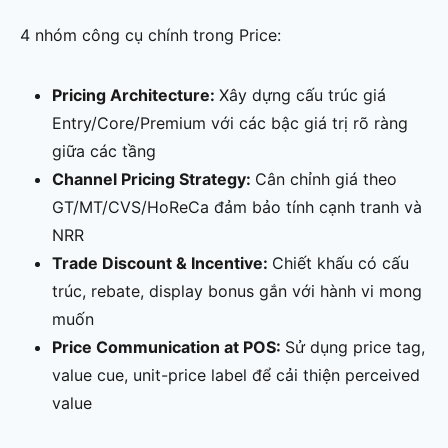
4 nhóm công cụ chính trong Price:
Pricing Architecture:
Xây dựng cấu trúc giá
Entry/Core/Premium với các bậc giá trị rõ ràng
giữa các tầng
Channel Pricing Strategy:
Cân chỉnh giá theo
GT/MT/CVS/HoReCa đảm bảo tính cạnh tranh và
NRR
Trade Discount & Incentive:
Chiết khấu có cấu
trúc, rebate, display bonus gắn với hành vi mong
muốn
Price Communication at POS:
Sử dụng price tag,
value cue, unit-price label để cải thiện perceived
value