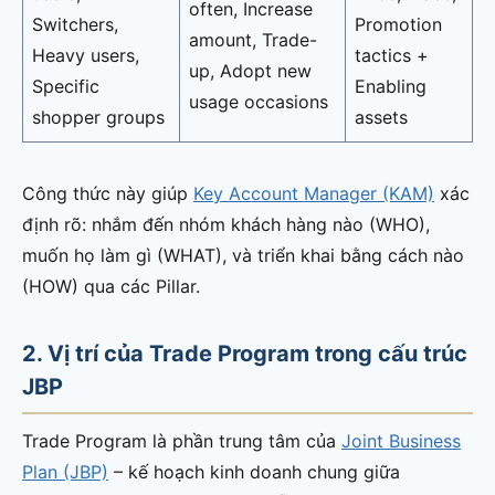
often, Increase
Switchers,
Promotion
amount, Trade-
Heavy users,
tactics +
up, Adopt new
Specific
Enabling
usage occasions
shopper groups
assets
Công thức này giúp
Key Account Manager (KAM)
xác
định rõ: nhắm đến nhóm khách hàng nào (WHO),
muốn họ làm gì (WHAT), và triển khai bằng cách nào
(HOW) qua các Pillar.
2. Vị trí của Trade Program trong cấu trúc
JBP
Trade Program là phần trung tâm của
Joint Business
Plan (JBP)
– kế hoạch kinh doanh chung giữa