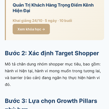
Quản Trị Khách Hàng Trọng Điểm Kênh
Hiện Đại
Khai giảng 24/10 · 5 ngày · 10 buổi
Xem khóa học →
Bước 2: Xác định Target Shopper
Mô tả chân dung nhóm shopper mục tiêu, bao gồm:
hành vi hiện tại, hành vi mong muốn trong tương lai,
và barrier (rào cản) đang ngăn họ thực hiện hành vi
đó.
Bước 3: Lựa chọn Growth Pillars