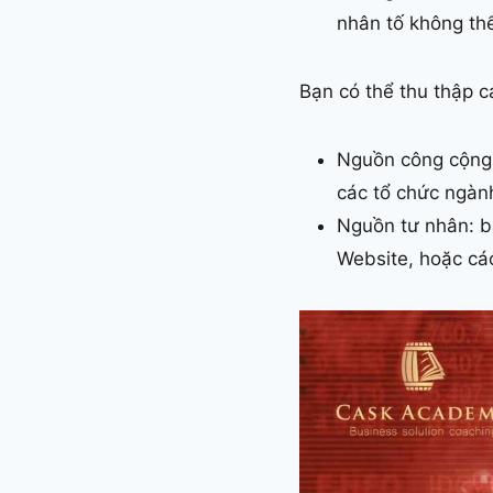
nhân tố không thể
Bạn có thể thu thập c
Nguồn công cộng: 
các tổ chức ngành
Nguồn tư nhân: bạ
Website, hoặc cá