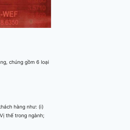
ung, chúng gồm 6 loại
khách hàng như: (i)
) Vị thế trong ngành;