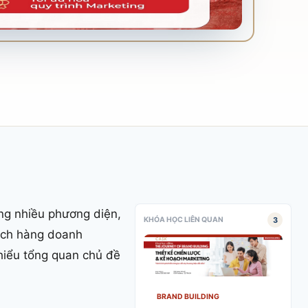
ong nhiều phương diện,
3
KHÓA HỌC LIÊN QUAN
hách hàng doanh
 hiểu tổng quan chủ đề
BRAND BUILDING