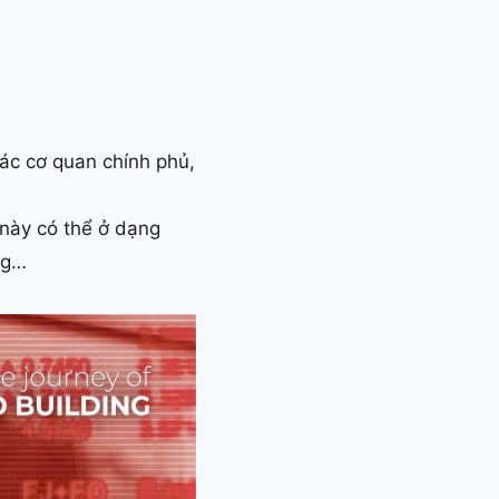
các cơ quan chính phủ,
 này có thể ở dạng
ng…