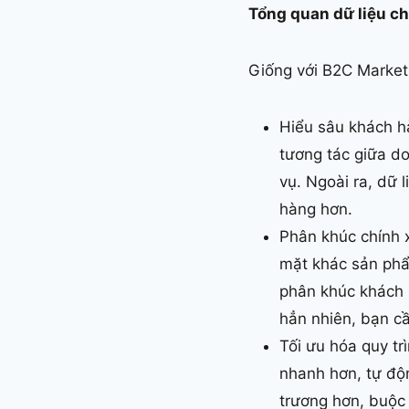
Tổng quan dữ liệu c
Giống với B2C Marketi
Hiểu sâu khách hà
tương tác giữa d
vụ. Ngoài ra, dữ 
hàng hơn.
Phân khúc chính 
mặt khác sản phẩ
phân khúc khách 
hẳn nhiên, bạn cầ
Tối ưu hóa quy tr
nhanh hơn, tự độ
trương hơn, buộc 