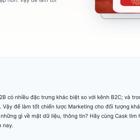
ạp hơn. Vậy để làm tốt
B có nhiều đặc trưng khác biệt so với kênh B2C; và tr
. Vậy để làm tốt chiến lược Marketing cho đối tượng k
 những gì về mặt dữ liệu, thông tin? Hãy cùng Cask tìm
m nay.